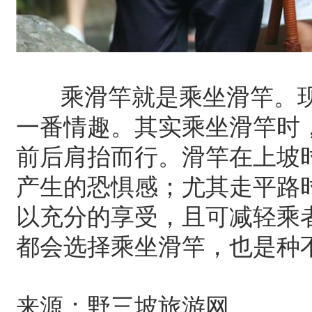
乘滑竿就是乘坐滑竿。现
一番情趣。其实乘坐滑竿时
前后肩抬而行。滑竿在上坡
产生的恐惧感；尤其走平路
以充分的享受，且可减轻乘
都会选择乘坐滑竿，也是种
来源：野三坡旅游网