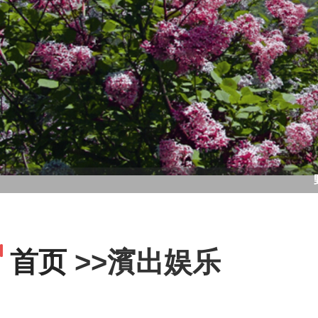
首页
>>濱出娱乐