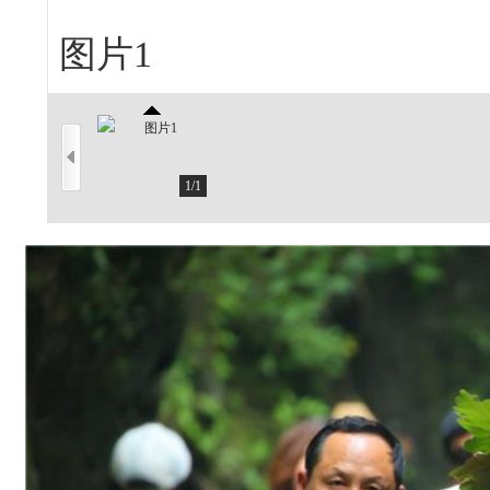
图片1
1
/
1