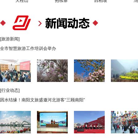
天桂山
抱犊寨
西柏坡
沕
[旅游新闻]
全市智慧旅游工作培训会举办
[行业动态]
因水结缘！南阳文旅盛邀河北游客“三顾南阳”